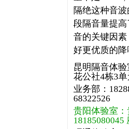
隔绝这种音波
段隔音量提高了
音的关键因素
好更优质的降
昆明隔音体验
花公社4栋3
业务部：182
68322526
贵阳体验室：贵
18185080045