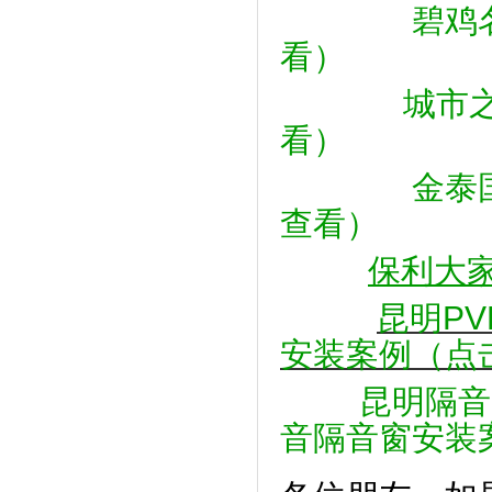
碧鸡
看）
城市
看）
金泰
查看）
保利大
昆明P
安装案例（点
昆明隔音
音隔音窗安装