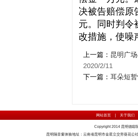
决被告赔偿原
元。同时判令
改措施，使噪
上一篇：
昆明广场
2020/2/11
下一篇：
耳朵短暂
网站首页
|
关于我们
Copyright 2014
昆明德邸
昆明隔音窗体验地址：云南省昆明市金星立交旁葵花公社4栋3单元1