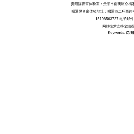
贵阳隔音窗体验室：贵阳市南明区众福家园A200
昭通隔音窗体验地址：昭通市二环西路南辰上邸
15198563727 电子邮件：
网站技术支持:德邸
Keywords:
昆明