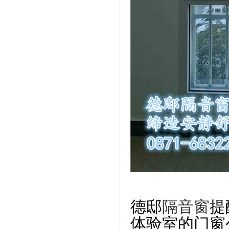
德邸
隔音窗
提
体验室的门窗