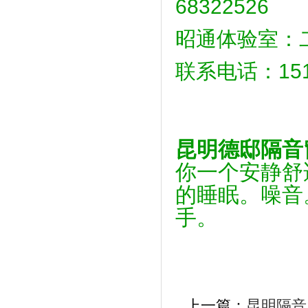
68322526
昭通体验室：二
联系电话：151
昆明德邸隔音
你一个安静舒
的睡眠。噪音
手。
上一篇：
昆明隔音