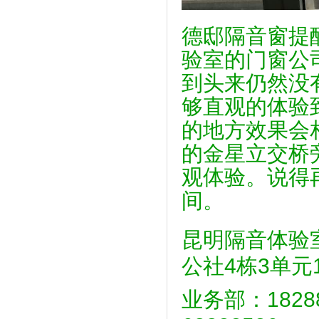
德邸隔音窗提
验室的门窗公
到头来仍然没
够直观的体验
的地方效果会
的金星立交桥
观体验。说得
间。
昆明隔音体验
公社4栋3单
业务部：182