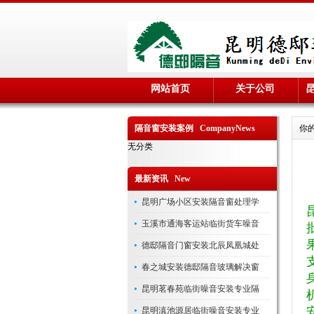
网站首页
关于公司
隔音窗安装案例 CompanyNews
你
无分类
最新资讯 New
昆明广场小区安装隔音窗处理学
玉溪市通海客运站临街货车噪音
德邸隔音门窗安装北辰凤凰城处
春之城安装德邸隔音玻璃解决窗
昆明茗春苑临街噪音安装专业隔
昆明滇池源居临街噪音安装专业