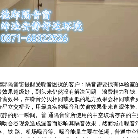
德邸
隔音窗
提醒受噪音困扰的客户：隔音需要找有体验室
音效果超级好，到头来仍然没有解决问题。浪费精力和钱
音窗
效果，在噪音分贝相同或更低的地方效果会相同或者
金星立交桥旁，用最真实的噪音和关窗效果带来直观体验
安静的那一瞬间。
普 通
隔音窗
所使用的中空玻璃存在的主
频吻合谷现象造成漏音而影响其隔音效果，然而城市噪音
路、铁 路、机场噪音等、噪音能量主要在低频，普通中空