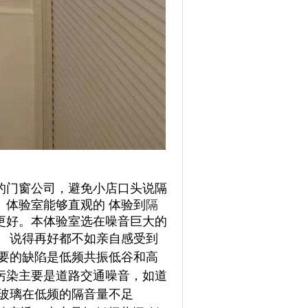
的门窗公司，避免小店口头说隔
。体验室能够直观的 体验到
隔
更好。本体验室选在噪音巨大的
。
说得再好都不如亲自感受到
要的缺陷是低频共振低谷和高
污染主要是道路交通噪音，如道
玻璃在低频的隔音量不足