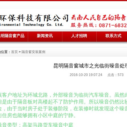
昆明隔音窗产品
新闻资讯
人才招聘
联系方式
的位置：
首页
>
隔音窗安装案例
昆明隔音窗城市之光临街噪音处
2016-10-20 19:07:24 点击：
573
该客户地址为环城北路，外部噪音为临街汽车噪音
。虽然
但是由于隔音板对高楼起不了防护作用。所以噪音仍然比
金，由于当时房子处于装修阶段，在装修时就发现这个噪
街住房也能够拥有小区中庭的宁静。
噪音类型：高架马路货车噪音中庭