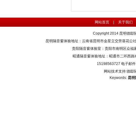
网站首页
|
关于我们
Copyright 2014
昆明德邸
昆明隔音窗体验地址：云南省昆明市金星立交旁葵花公社4栋3单元1
贵阳隔音窗体验室：贵阳市南明区众福家园A200
昭通隔音窗体验地址：昭通市二环西路南辰上邸
15198563727 电子邮件：
网站技术支持:德邸
Keywords:
昆明